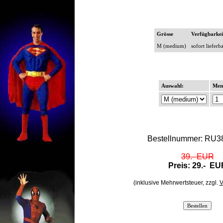
Grösse
Verfügbarkei
M (medium)
sofort lieferb
Auswahl:
Men
Bestellnummer: RU3
39.- EUR
Preis:
29.-
EU
(inklusive Mehrwertsteuer, zzgl.
V