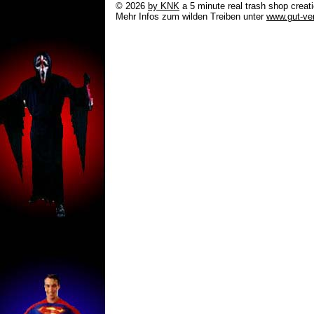
© 2026
by KNK
a 5 minute real trash shop cre
Mehr Infos zum wilden Treiben unter
www.gut-ver