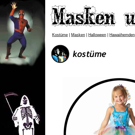
Kostüme
|
Masken
|
Halloween
|
Hawaiihemden