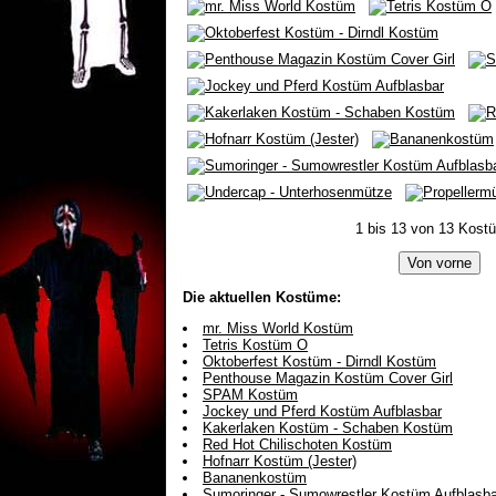
1 bis 13 von 13 Kost
Die aktuellen Kostüme:
mr. Miss World Kostüm
Tetris Kostüm O
Oktoberfest Kostüm - Dirndl Kostüm
Penthouse Magazin Kostüm Cover Girl
SPAM Kostüm
Jockey und Pferd Kostüm Aufblasbar
Kakerlaken Kostüm - Schaben Kostüm
Red Hot Chilischoten Kostüm
Hofnarr Kostüm (Jester)
Bananenkostüm
Sumoringer - Sumowrestler Kostüm Aufblasba