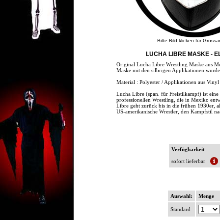
Bitte Bild klicken für Grossa
LUCHA LIBRE MASKE - E
Original Lucha Libre Wrestling Maske aus M
Maske mit den silbrigen Applikationen wurde 
Material : Polyester / Applikationen aus Vinyl
Lucha Libre (span. für Freistilkampf) ist ein
professionellen Wrestling, die in Mexiko ent
Libre geht zurück bis in die frühen 1930er, a
US-amerikanische Wrestler, den Kampfstil na
Verfügbarkeit
sofort lieferbar
Auswahl:
Menge
Standard