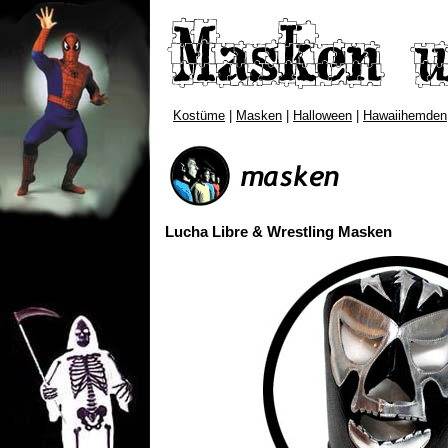
Kostüme
|
Masken
|
Halloween
|
Hawaiihemden
Lucha Libre & Wrestling Masken